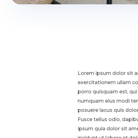
Lorem ipsum dolor sit a
exercitationem ullam co
porro quisquam est, qui 
numquam eius modi temp
posuere lacus quis dolo
Fusce tellus odio, dapib
ipsum quia dolor sit am
incidunt ut labore et d