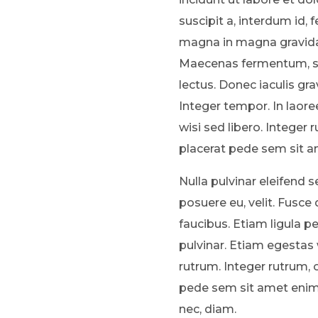
suscipit a, interdum id, 
magna in magna gravida 
Maecenas fermentum, sem
lectus. Donec iaculis gr
Integer tempor. In laore
wisi sed libero. Integer 
placerat pede sem sit a
Nulla pulvinar eleifend 
posuere eu, velit. Fusce 
faucibus. Etiam ligula pe
pulvinar. Etiam egestas
rutrum. Integer rutrum, o
pede sem sit amet enim. 
nec, diam.