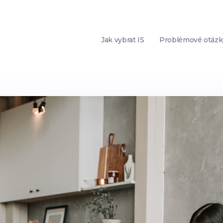
Jak vybrat IS
Problémové otázk