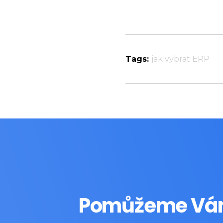
Tags:
jak vybrat ERP
Pomůžeme Vám