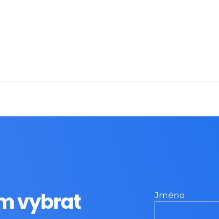
 vybrat
Jméno